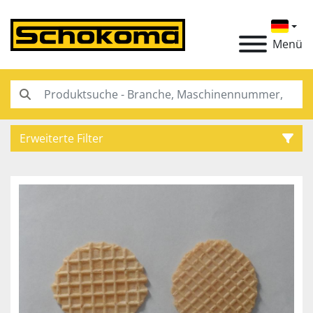
Menü
Erweiterte Filter
Kategorie
Hersteller