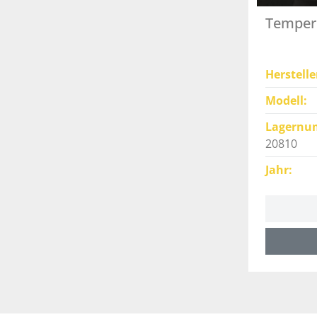
Temper 
Herstelle
Modell
Lagernu
20810
Jahr