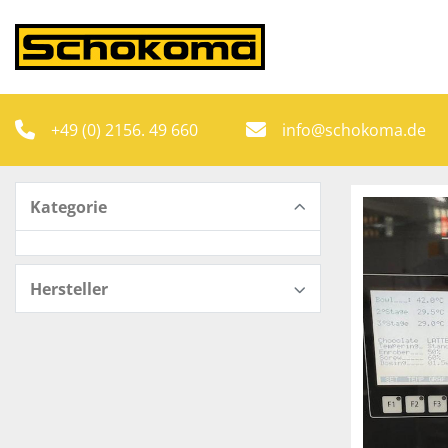
+49 (0) 2156. 49 660
info@schokoma.de
Kategorie
Hersteller