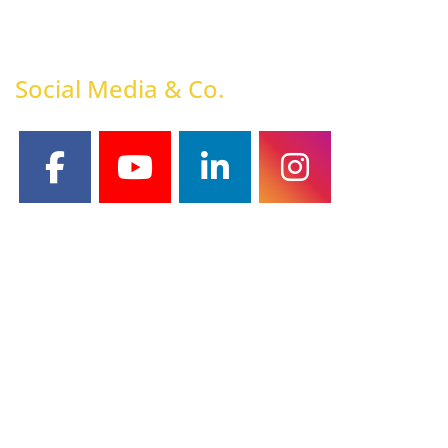
Social Media & Co.
facebook
youtube
linkedin
instagram