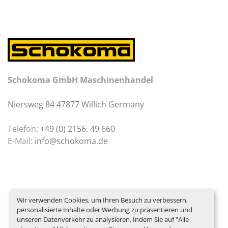
Schokoma GmbH Maschinenhandel
Niersweg 84 47877 Willich Germany
Telefon:
+49 (0) 2156. 49 660
E-Mail:
info@schokoma.de
Wir verwenden Cookies, um Ihren Besuch zu verbessern,
personalisierte Inhalte oder Werbung zu präsentieren und
unseren Datenverkehr zu analysieren. Indem Sie auf "Alle