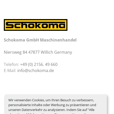
Schokoma GmbH Maschinenhandel
Niersweg 84 47877 Willich Germany
Telefon:
+49 (0) 2156. 49 660
E-Mail:
info@schokoma.de
Wir verwenden Cookies, um Ihren Besuch zu verbessern,
personalisierte Inhalte oder Werbung zu präsentieren und
unseren Datenverkehr zu analysieren. Indem Sie auf "Alle