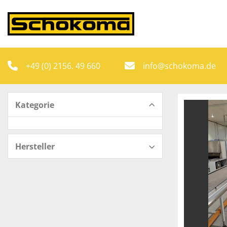
+49 (0) 2156. 49 660
info@schokoma.de
Kategorie
Hersteller