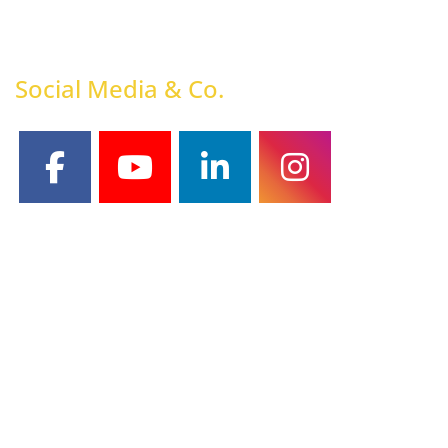
Social Media & Co.
facebook
youtube
linkedin
instagram