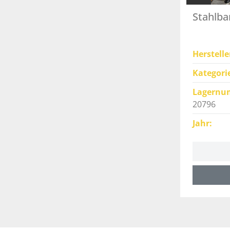
Stahlba
Herstelle
Kategori
Lagernu
20796
Jahr