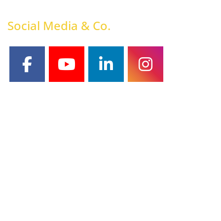
Social Media & Co.
facebook
youtube
linkedin
instagram