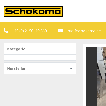
+49 (0) 2156. 49 660
info@schokoma.de
Kategorie
Hersteller