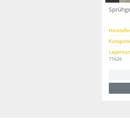
Sprühge
Herstelle
Kategori
Lagernu
71626