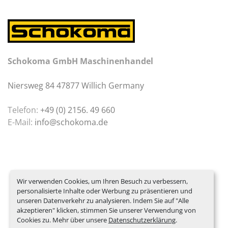
Schokoma GmbH Maschinenhandel
Niersweg 84 47877 Willich Germany
Telefon:
+49 (0) 2156. 49 660
E-Mail:
info@schokoma.de
Wir verwenden Cookies, um Ihren Besuch zu verbessern,
personalisierte Inhalte oder Werbung zu präsentieren und
unseren Datenverkehr zu analysieren. Indem Sie auf "Alle
akzeptieren" klicken, stimmen Sie unserer Verwendung von
Cookies zu. Mehr über unsere
Datenschutzerklärung
.