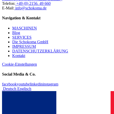
Telefon:
+49 (0) 2156. 49 660
E-Mail:
info@schokoma.de
Navigation & Kontakt
MASCHINEN
Blog
SERVICES
Die Schokoma GmbH
IMPRESSUM
DATENSCHUTZERKLÄRUNG
Kontakt
Cookie-Einstellungen
Social Media & Co.
facebook
youtube
linkedin
instagram
Deutsch
Englisch