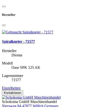
Hersteller
Spiralkneter - 71577
Hersteller
Diosna
Modell
Oase SPK 125 AK
Lagernummer
71577
Einzelheiten
Kontaktieren
Schokoma GmbH Maschinenhandel
Niersweg 84 47877 Willich Germany