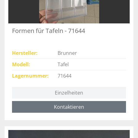
Formen für Tafeln - 71644
Hersteller
Brunner
Modell
Tafel
Lagernummer
71644
Einzelheiten
Kontaktieren