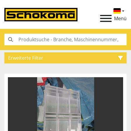
Menü
Erweiterte Filter
Kategorie
Hersteller