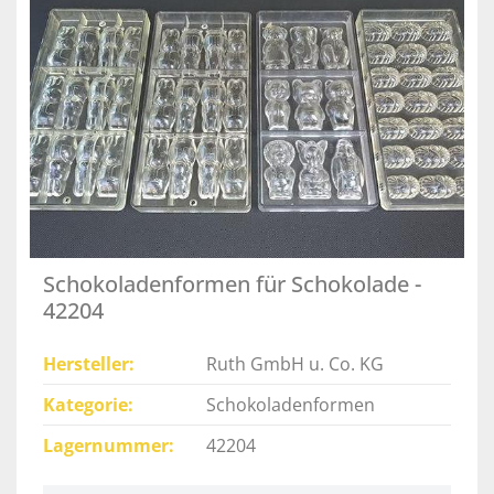
Schokoladenformen für Schokolade -
42204
Hersteller
Ruth GmbH u. Co. KG
Kategorie
Schokoladenformen
Lagernummer
42204