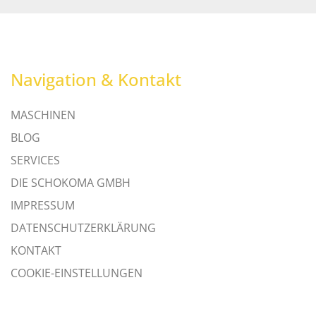
Navigation & Kontakt
MASCHINEN
BLOG
SERVICES
DIE SCHOKOMA GMBH
IMPRESSUM
DATENSCHUTZERKLÄRUNG
KONTAKT
COOKIE-EINSTELLUNGEN