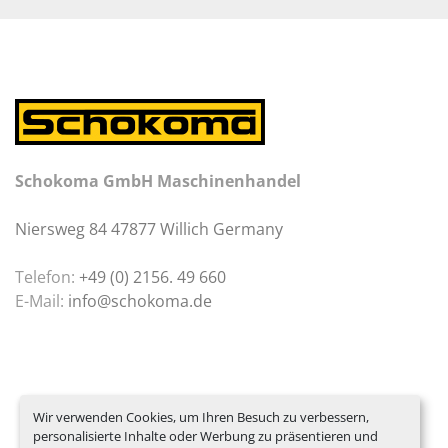
Schokoma GmbH Maschinenhandel
Niersweg 84 47877 Willich Germany
Telefon:
+49 (0) 2156. 49 660
E-Mail:
info@schokoma.de
Wir verwenden Cookies, um Ihren Besuch zu verbessern,
personalisierte Inhalte oder Werbung zu präsentieren und