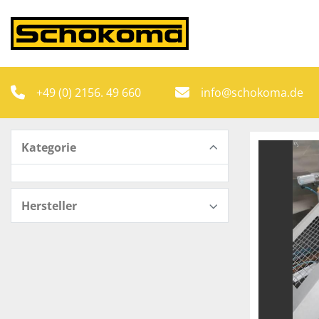
+49 (0) 2156. 49 660
info@schokoma.de
Kategorie
Hersteller