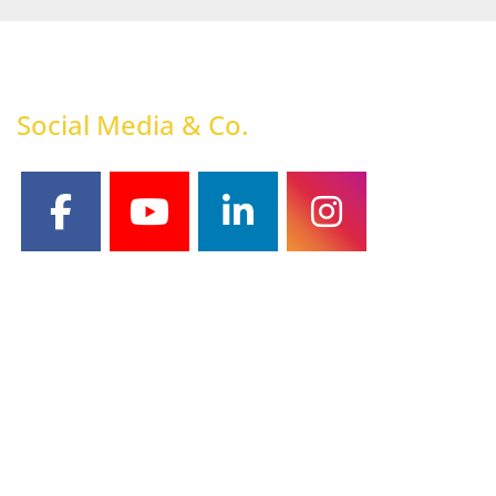
Social Media & Co.
facebook
youtube
linkedin
instagram