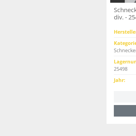
Schnec
div. - 2
Herstelle
Kategori
Schnecke
Lagernu
25498
Jahr