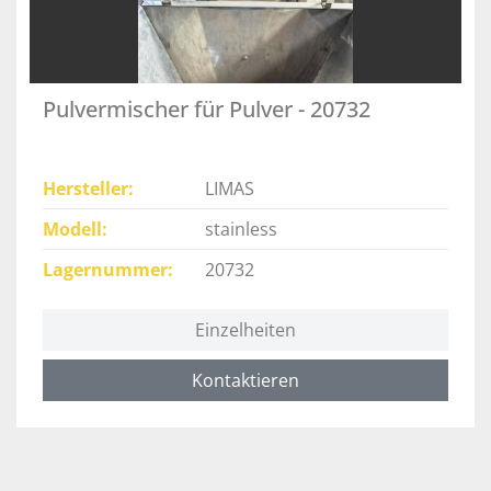
Pulvermischer für Pulver - 20732
Hersteller
LIMAS
Modell
stainless
Lagernummer
20732
Einzelheiten
Kontaktieren