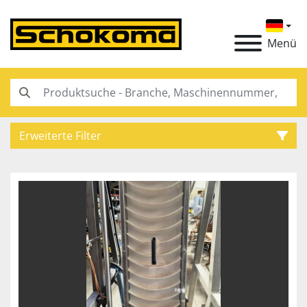
Menü
Erweiterte Filter
Kategorie
Hersteller