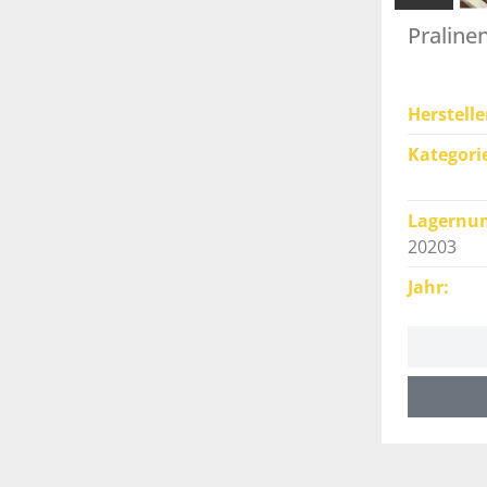
Praline
Herstelle
Kategori
Lagernu
20203
Jahr