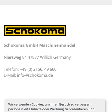
Schokoma GmbH Maschinenhandel
Niersweg 84 47877 Willich Germany
Telefon:
+49 (0) 2156. 49 660
E-Mail:
info@schokoma.de
Wir verwenden Cookies, um Ihren Besuch zu verbessern,
personalisierte Inhalte oder Werbung zu präsentieren und