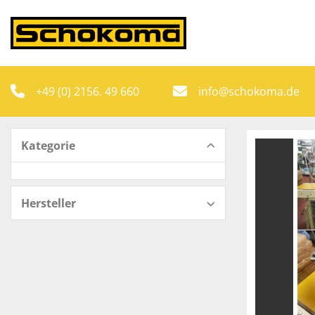
+49 (0) 2156. 49 660
info@schokoma.de
Kategorie
Hersteller