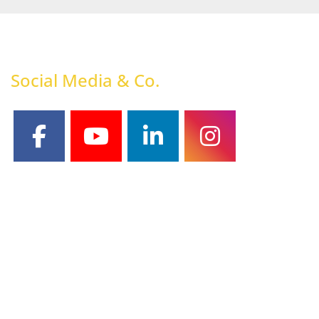
Social Media & Co.
facebook
youtube
linkedin
instagram