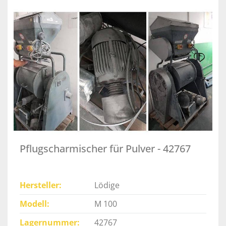
Pflugscharmischer für Pulver - 42767
Hersteller
Lödige
Modell
M 100
Lagernummer
42767