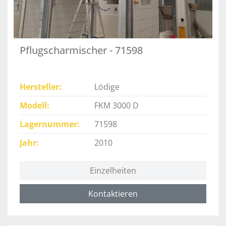
Pflugscharmischer - 71598
Hersteller
Lödige
Modell
FKM 3000 D
Lagernummer
71598
Jahr
2010
Einzelheiten
Kontaktieren