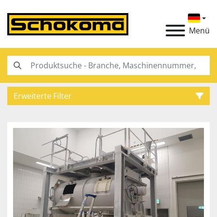
Menü
Erweiterte Filter
Kategorie
Hersteller