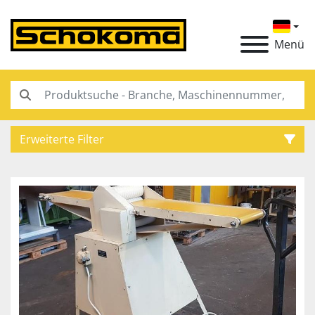
Menü
Erweiterte Filter
Kategorie
Hersteller