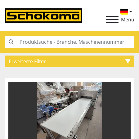
Menü
Erweiterte Filter
Kategorie
Hersteller