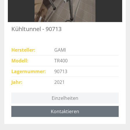
Kühltunnel - 90713
Hersteller
GAMI
Modell
TR400
Lagernummer
90713
Jahr
2021
Einzelheiten
Kontaktieren