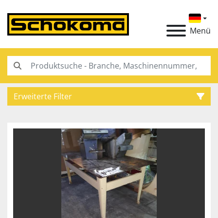
Menü
Erweiterte Filter
Kategorie
Hersteller