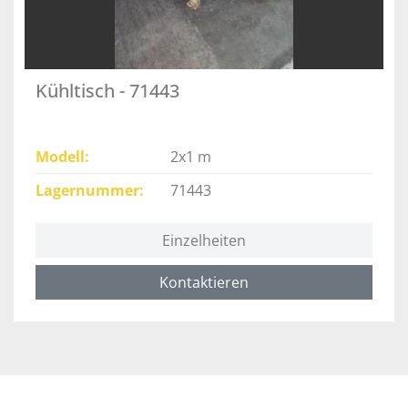
Kühltisch - 71443
Modell
2x1 m
Lagernummer
71443
Einzelheiten
Kontaktieren