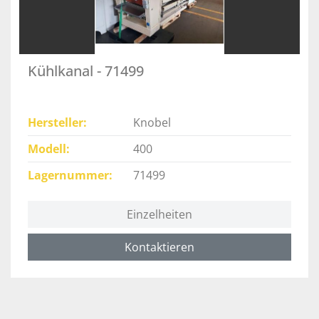
Kühlkanal - 71499
Hersteller
Knobel
Modell
400
Lagernummer
71499
Einzelheiten
Kontaktieren