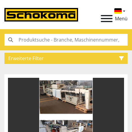
Menü
Erweiterte Filter
Kategorie
Hersteller