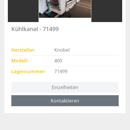
Kühlkanal - 71499
Hersteller
Knobel
Modell
400
Lagernummer
71499
Einzelheiten
Kontaktieren