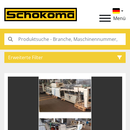
Menü
Erweiterte Filter
Kategorie
Hersteller