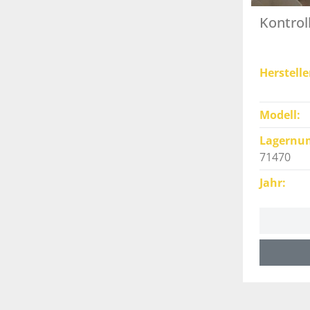
Kontrol
Herstelle
Modell
Lagernu
71470
Jahr