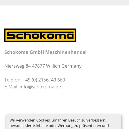
Schokoma GmbH Maschinenhandel
Niersweg 84 47877 Willich Germany
Telefon:
+49 (0) 2156. 49 660
E-Mail:
info@schokoma.de
Wir verwenden Cookies, um Ihren Besuch zu verbessern,
personalisierte Inhalte oder Werbung zu präsentieren und