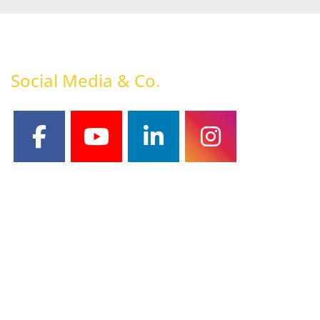
Social Media & Co.
facebook
youtube
linkedin
instagram