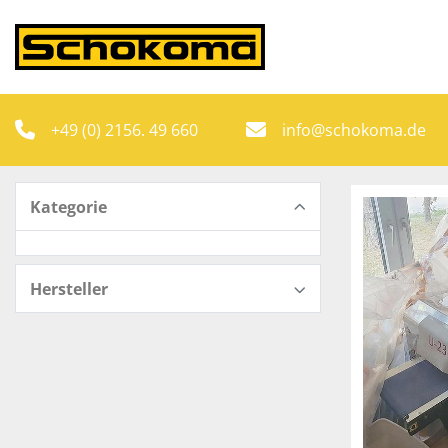
+49 (0) 2156. 49 660
info@schokoma.de
Kategorie
Hersteller