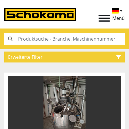
Menü
Erweiterte Filter
Kategorie
Hersteller