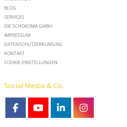
BLOG
SERVICES
DIE SCHOKOMA GMBH
IMPRESSUM
DATENSCHUTZERKLÄRUNG
KONTAKT
COOKIE-EINSTELLUNGEN
Social Media & Co.
facebook
youtube
linkedin
instagram