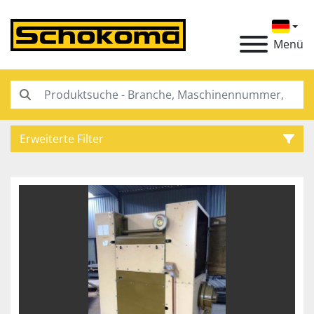
Menü
Erweiterte Filter
Kategorie
Hersteller