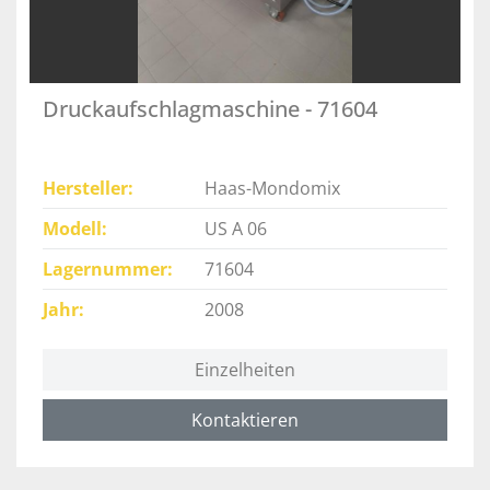
Druckaufschlagmaschine - 71604
Hersteller
Haas-Mondomix
Modell
US A 06
Lagernummer
71604
Jahr
2008
Einzelheiten
Kontaktieren