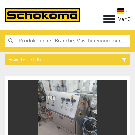
Menü
Erweiterte Filter
Kategorie
Hersteller