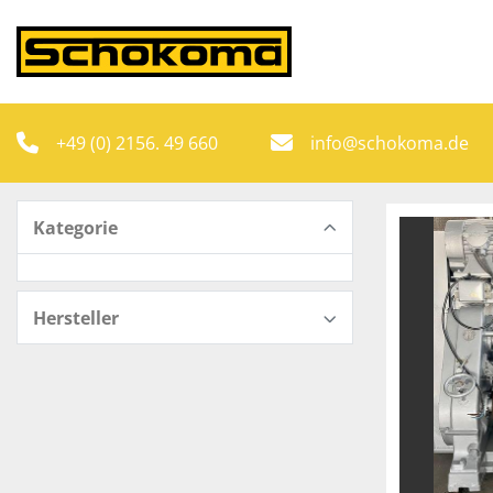
+49 (0) 2156. 49 660
info@schokoma.de
Kategorie
Hersteller