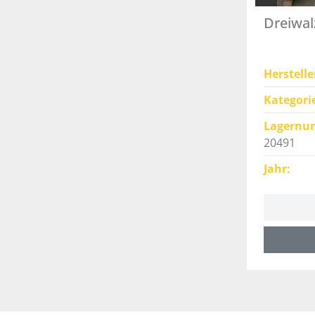
Dreiwal
Herstelle
Kategori
Lagernu
20491
Jahr