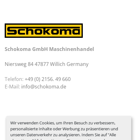
Schokoma GmbH Maschinenhandel
Niersweg 84 47877 Willich Germany
Telefon:
+49 (0) 2156. 49 660
E-Mail:
info@schokoma.de
Wir verwenden Cookies, um Ihren Besuch zu verbessern,
personalisierte Inhalte oder Werbung zu präsentieren und
unseren Datenverkehr zu analysieren. Indem Sie auf "Alle