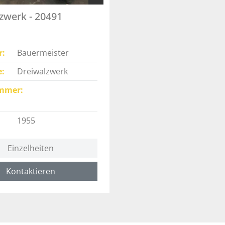
zwerk - 20491
r
Bauermeister
e
Dreiwalzwerk
mmer
1955
Einzelheiten
Kontaktieren