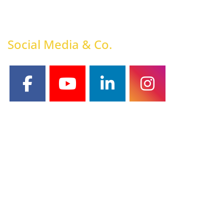
Social Media & Co.
facebook
youtube
linkedin
instagram