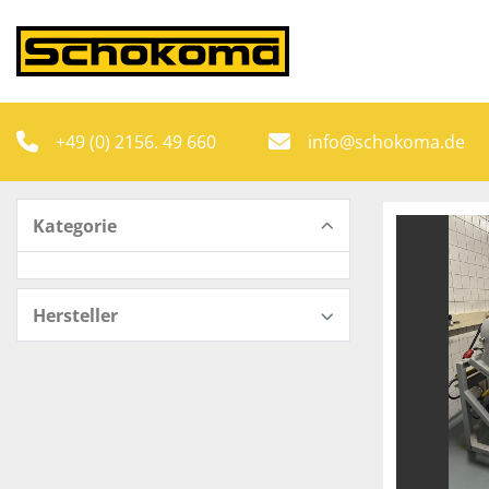
+49 (0) 2156. 49 660
info@schokoma.de
Kategorie
Hersteller