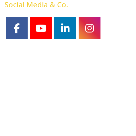
Social Media & Co.
facebook
youtube
linkedin
instagram