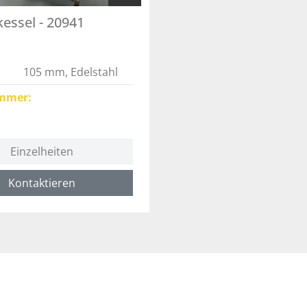
essel - 20941
105 mm, Edelstahl
mmer
Einzelheiten
Kontaktieren