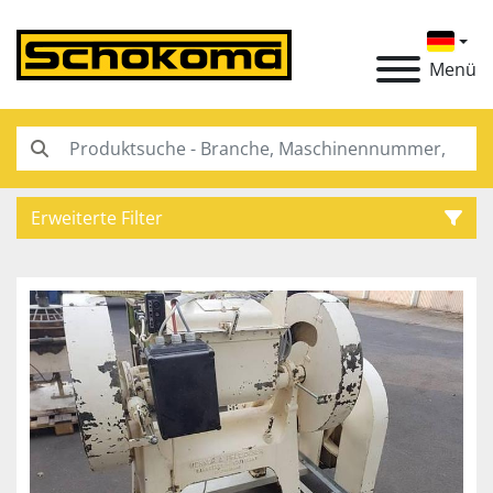
Menü
Erweiterte Filter
Kategorie
Hersteller