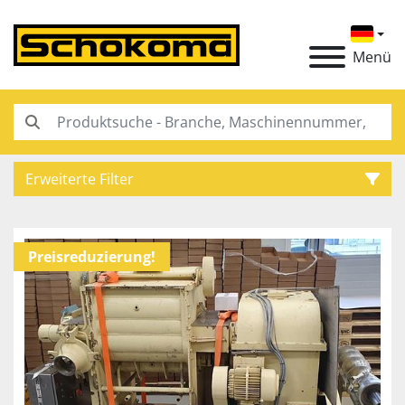
Menü
Erweiterte Filter
Kategorie
Preisreduzierung!
Hersteller