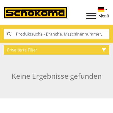
Menü
Erweiterte Filter
Kategorie
Keine Ergebnisse gefunden
Hersteller