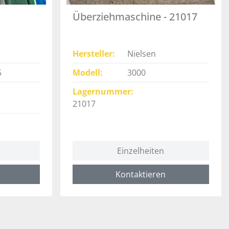
Überziehmaschine - 21017
Hersteller
Nielsen
5
Modell
3000
Lagernummer
21017
Einzelheiten
Kontaktieren