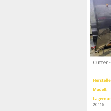
Cutter 
Herstelle
Modell
Lagernu
20416