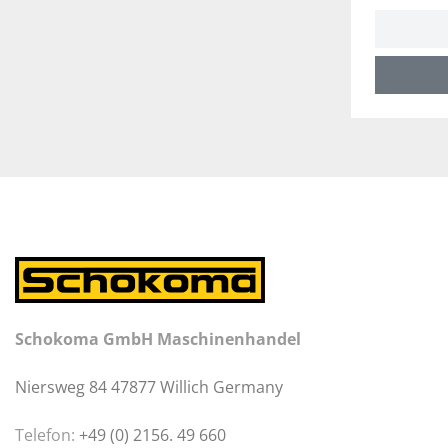
Schokoma GmbH Maschinenhandel
Niersweg 84 47877 Willich Germany
Telefon:
+49 (0) 2156. 49 660