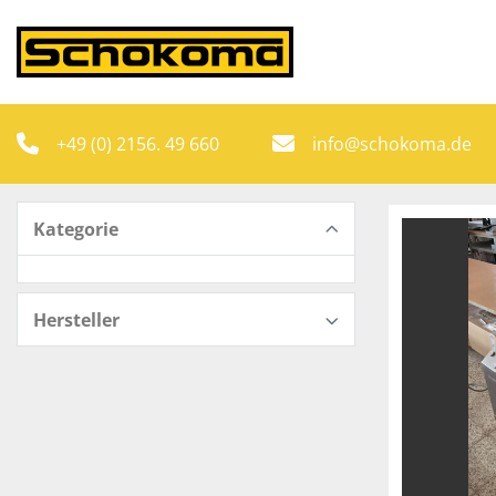
+49 (0) 2156. 49 660
info@schokoma.de
Kategorie
Hersteller