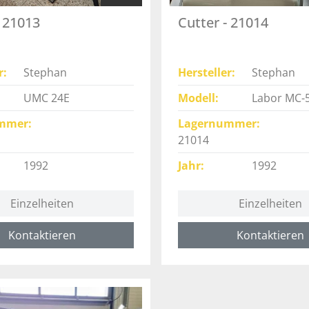
- 21013
Cutter - 21014
r
Stephan
Hersteller
Stephan
UMC 24E
Modell
Labor MC-
mmer
Lagernummer
21014
1992
Jahr
1992
Einzelheiten
Einzelheiten
Kontaktieren
Kontaktieren