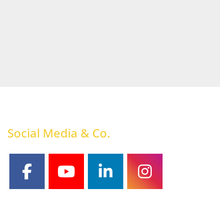
Social Media & Co.
facebook
youtube
linkedin
instagram