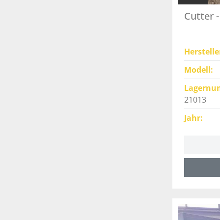
Cutter 
Herstelle
Modell
Lagernu
21013
Jahr