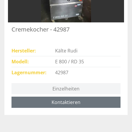
Cremekocher - 42987
Hersteller
Kälte Rudi
Modell
E 800 / RD 35
Lagernummer
42987
Einzelheiten
Kontaktieren