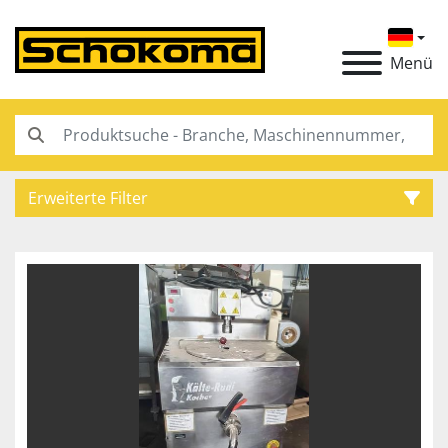
Menü
Erweiterte Filter
Kategorie
Hersteller