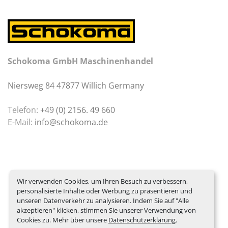
Schokoma GmbH Maschinenhandel
Niersweg 84 47877 Willich Germany
Telefon:
+49 (0) 2156. 49 660
E-Mail:
info@schokoma.de
Wir verwenden Cookies, um Ihren Besuch zu verbessern,
personalisierte Inhalte oder Werbung zu präsentieren und
unseren Datenverkehr zu analysieren. Indem Sie auf "Alle
akzeptieren" klicken, stimmen Sie unserer Verwendung von
Cookies zu. Mehr über unsere
Datenschutzerklärung
.