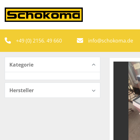
+49 (0) 2156. 49 660
info@schokoma.de
Kategorie
Hersteller