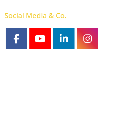
Social Media & Co.
facebook
youtube
linkedin
instagram