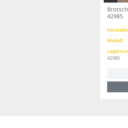
Brotsch
42985
Herstelle
Modell
Lagernu
42985