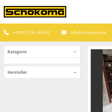
+49 (0) 2156. 49 660
info@schokoma.de
Kategorie
Hersteller