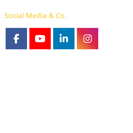
Social Media & Co.
facebook
youtube
linkedin
instagram