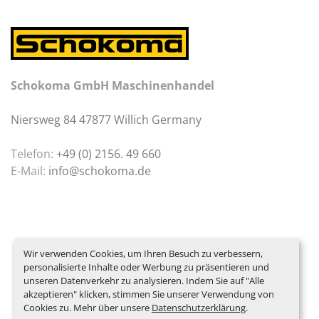
Schokoma GmbH Maschinenhandel
Niersweg 84 47877 Willich Germany
Telefon:
+49 (0) 2156. 49 660
E-Mail:
info@schokoma.de
Wir verwenden Cookies, um Ihren Besuch zu verbessern,
personalisierte Inhalte oder Werbung zu präsentieren und
unseren Datenverkehr zu analysieren. Indem Sie auf "Alle
akzeptieren" klicken, stimmen Sie unserer Verwendung von
Cookies zu. Mehr über unsere
Datenschutzerklärung
.