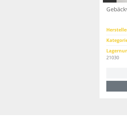
Gebäckw
Herstelle
Kategori
Lagernu
21030