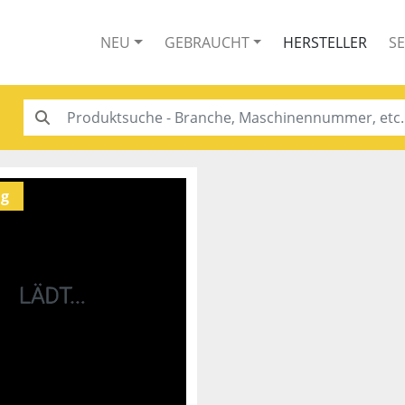
NEU
GEBRAUCHT
HERSTELLER
S
g