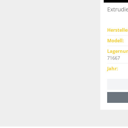
Extrudi
Herstelle
Modell
Lagernu
71667
Jahr