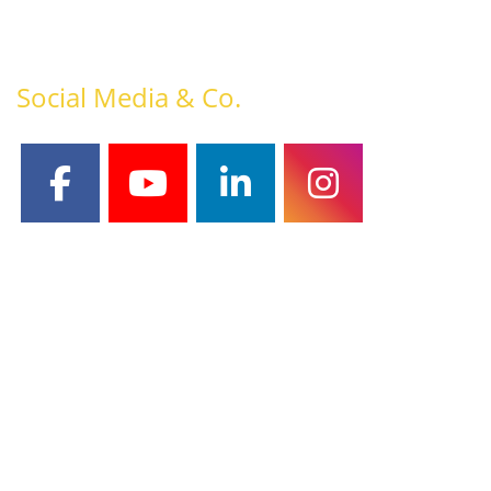
Social Media & Co.
facebook
youtube
linkedin
instagram