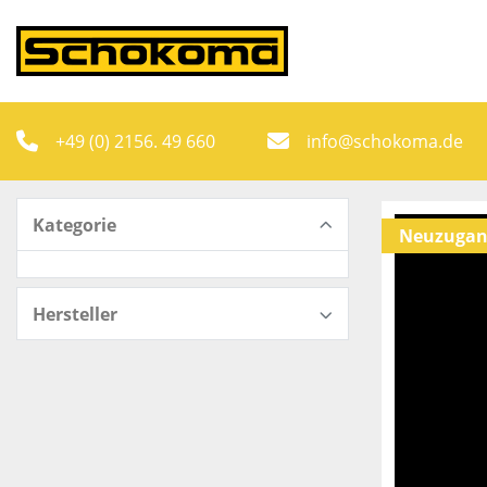
+49 (0) 2156. 49 660
info@schokoma.de
Kategorie
Neuzugan
Hersteller