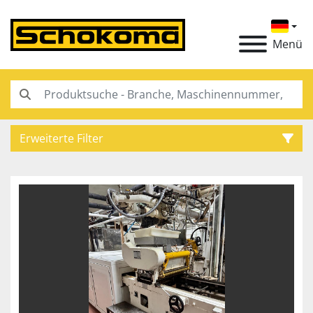
Menü
Erweiterte Filter
Kategorie
Hersteller