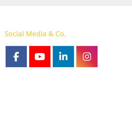
Social Media & Co.
facebook
youtube
linkedin
instagram