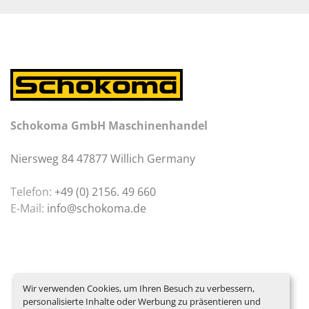
Schokoma GmbH Maschinenhandel
Niersweg 84 47877 Willich Germany
Telefon:
+49 (0) 2156. 49 660
E-Mail:
info@schokoma.de
Wir verwenden Cookies, um Ihren Besuch zu verbessern,
personalisierte Inhalte oder Werbung zu präsentieren und