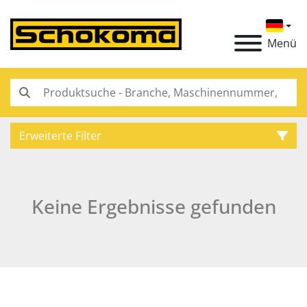
Menü
Erweiterte Filter
Kategorie
Keine Ergebnisse gefunden
Hersteller