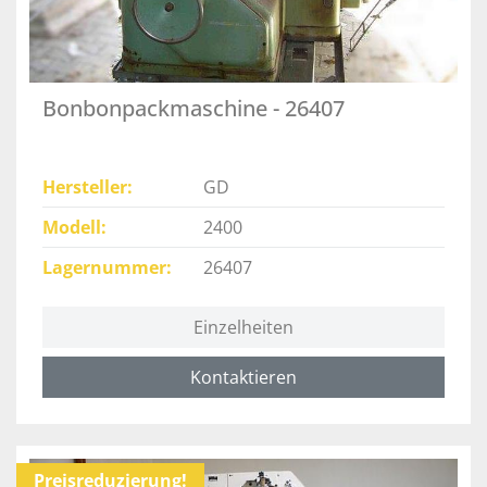
Bonbonpackmaschine - 26407
Hersteller
GD
Modell
2400
Lagernummer
26407
Einzelheiten
Kontaktieren
Preisreduzierung!