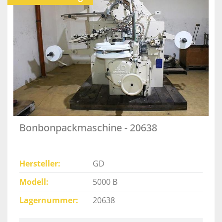
Bonbonpackmaschine - 20638
Hersteller
GD
Modell
5000 B
Lagernummer
20638