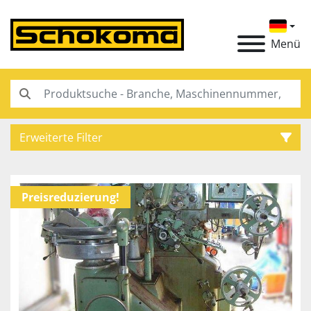
Menü
Erweiterte Filter
Kategorie
Preisreduzierung!
Hersteller