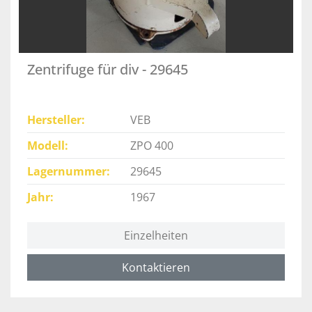
Zentrifuge für div - 29645
Hersteller
VEB
Modell
ZPO 400
Lagernummer
29645
Jahr
1967
Einzelheiten
Kontaktieren