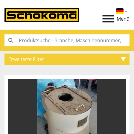
Menü
Erweiterte Filter
Kategorie
Hersteller