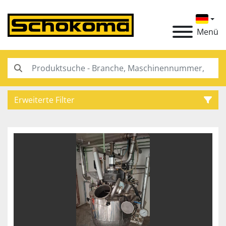
Menü
Erweiterte Filter
Kategorie
Hersteller