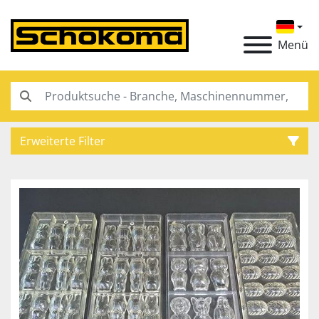
Menü
Erweiterte Filter
Kategorie
Hersteller