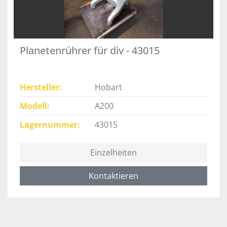
Planetenrührer für div - 43015
Hersteller
Hobart
Modell
A200
Lagernummer
43015
Einzelheiten
Kontaktieren