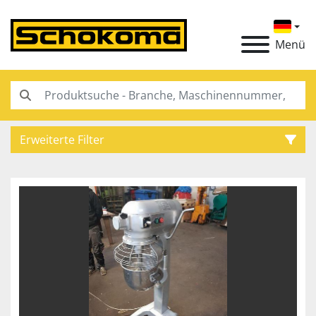
Menü
Erweiterte Filter
Kategorie
Hersteller