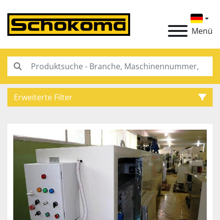
Menü
Erweiterte Filter
Kategorie
Hersteller