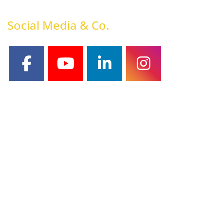
Social Media & Co.
facebook
youtube
linkedin
instagram