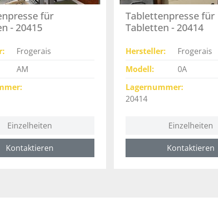
enpresse für
Tablettenpresse für
en - 20415
Tabletten - 20414
r
Frogerais
Hersteller
Frogerais
AM
Modell
0A
mmer
Lagernummer
20414
Einzelheiten
Einzelheiten
Kontaktieren
Kontaktieren