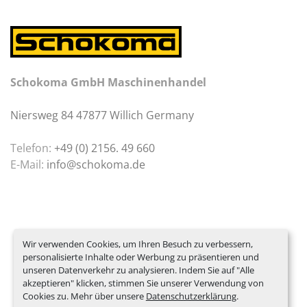
Schokoma GmbH Maschinenhandel
Niersweg 84 47877 Willich Germany
Telefon:
+49 (0) 2156. 49 660
E-Mail:
info@schokoma.de
Wir verwenden Cookies, um Ihren Besuch zu verbessern,
personalisierte Inhalte oder Werbung zu präsentieren und
unseren Datenverkehr zu analysieren. Indem Sie auf "Alle
akzeptieren" klicken, stimmen Sie unserer Verwendung von
Cookies zu. Mehr über unsere
Datenschutzerklärung
.