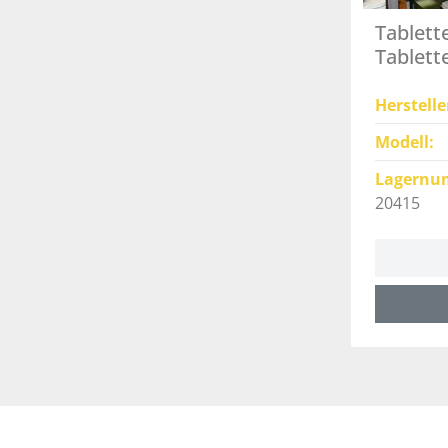
Tablett
Tablett
Herstelle
Modell
Lagernu
20415