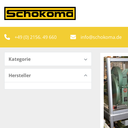
+49 (0) 2156. 49 660
info@schokoma.de
Kategorie
Hersteller