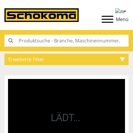
Menü
Erweiterte Filter
Kategorie
Hersteller