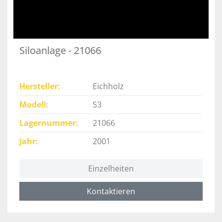
Siloanlage - 21066
Hersteller
Eichholz
Modell
S3
Lagernummer
21066
Jahr
2001
Einzelheiten
Kontaktieren