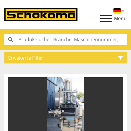
Menü
Erweiterte Filter
Kategorie
Hersteller