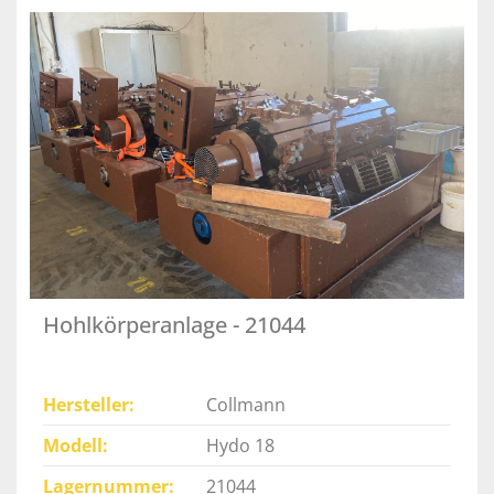
Hohlkörperanlage - 21044
Hersteller
Collmann
Modell
Hydo 18
Lagernummer
21044