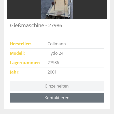
Gießmaschine - 27986
Hersteller
Collmann
Modell
Hydo 24
Lagernummer
27986
Jahr
2001
Einzelheiten
Kontaktieren