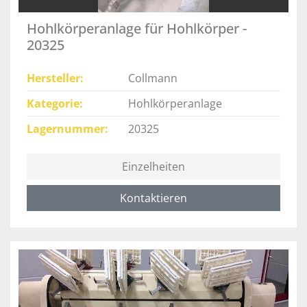
Hohlkörperanlage für Hohlkörper -
20325
Hersteller
Collmann
Kategorie
Hohlkörperanlage
Lagernummer
20325
Einzelheiten
Kontaktieren