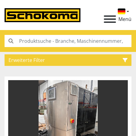
Menü
Erweiterte Filter
Kategorie
Hersteller