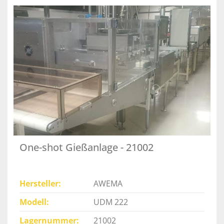
One-shot Gießanlage - 21002
Hersteller
AWEMA
Modell
UDM 222
Lagernummer
21002