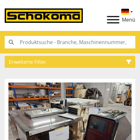
Menü
Erweiterte Filter
Kategorie
Hersteller