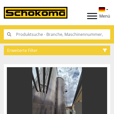
Menü
Erweiterte Filter
Kategorie
Hersteller