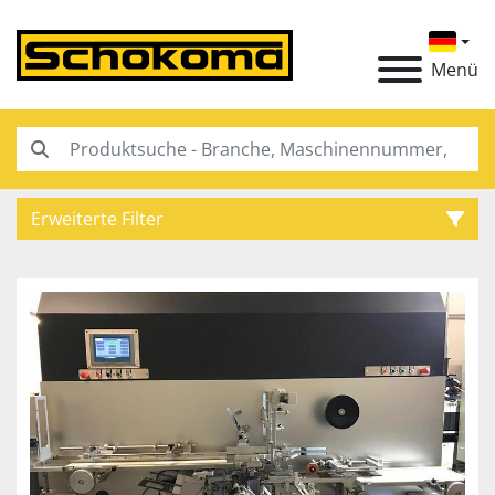
Menü
Erweiterte Filter
Kategorie
Hersteller