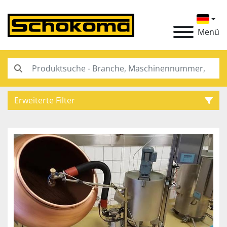
Menü
Erweiterte Filter
Kategorie
Hersteller