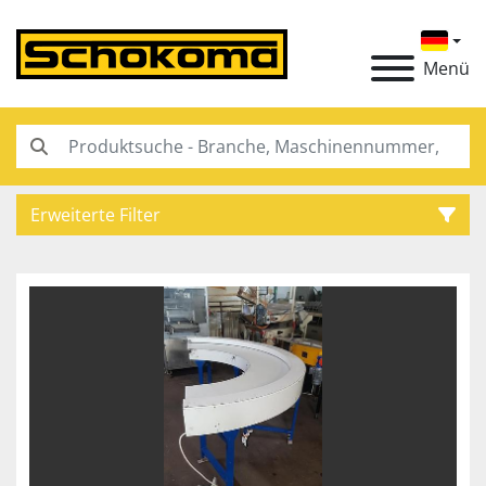
Menü
Erweiterte Filter
Kategorie
Hersteller