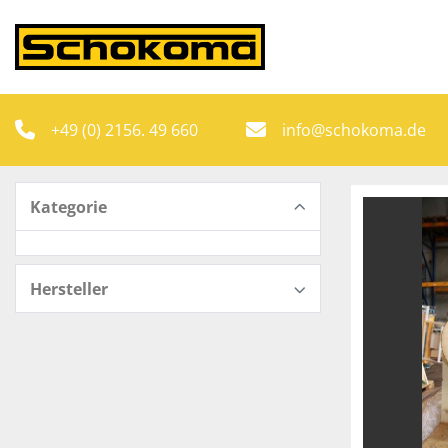
+49 (0) 2156. 49 660
info@schokoma.de
Kategorie
Hersteller