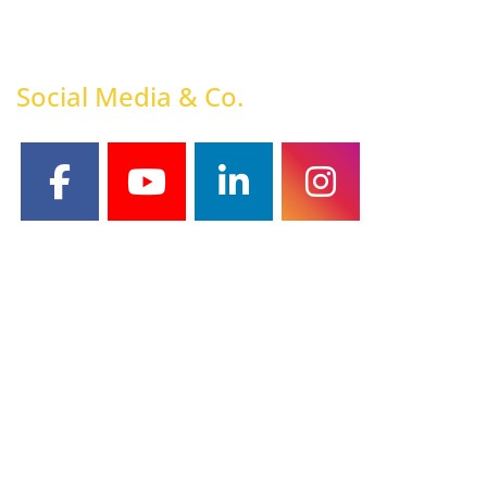
Social Media & Co.
facebook
youtube
linkedin
instagram