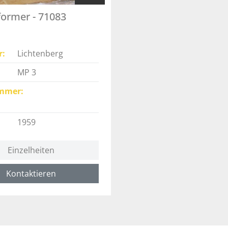
ormer - 71083
r
Lichtenberg
MP 3
mmer
1959
Einzelheiten
Kontaktieren