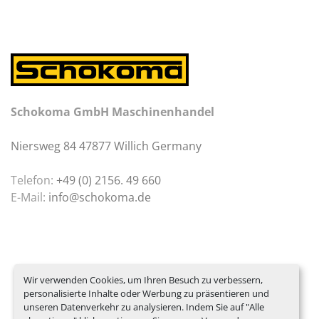
Schokoma GmbH Maschinenhandel
Niersweg 84 47877 Willich Germany
Telefon:
+49 (0) 2156. 49 660
E-Mail:
info@schokoma.de
Wir verwenden Cookies, um Ihren Besuch zu verbessern,
personalisierte Inhalte oder Werbung zu präsentieren und
unseren Datenverkehr zu analysieren. Indem Sie auf "Alle