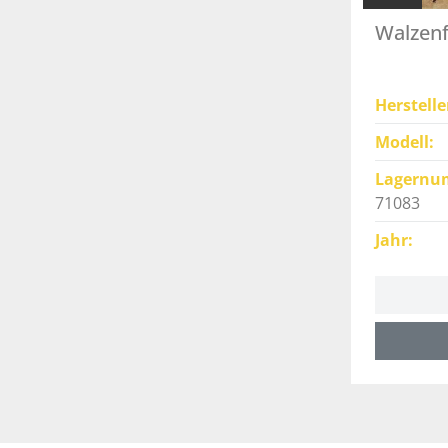
Walzenf
Herstelle
Modell
Lagernu
71083
Jahr