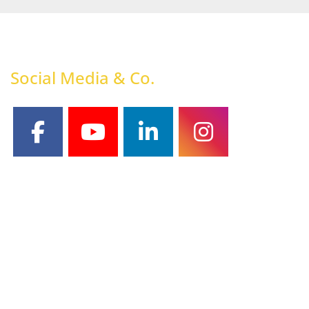
Social Media & Co.
facebook
youtube
linkedin
instagram