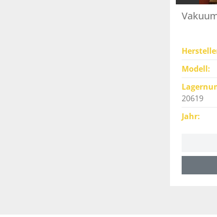
Vakuum
Herstelle
Modell
Lagernu
20619
Jahr