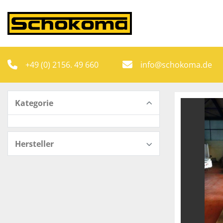
+49 (0) 2156. 49 660
info@schokoma.de
Kategorie
Hersteller