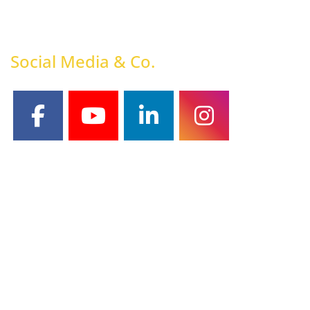
Social Media & Co.
facebook
youtube
linkedin
instagram