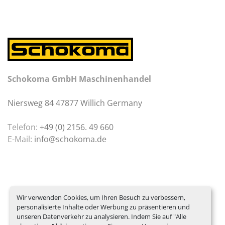
Schokoma GmbH Maschinenhandel
Niersweg 84 47877 Willich Germany
Telefon:
+49 (0) 2156. 49 660
E-Mail:
info@schokoma.de
Wir verwenden Cookies, um Ihren Besuch zu verbessern,
personalisierte Inhalte oder Werbung zu präsentieren und
unseren Datenverkehr zu analysieren. Indem Sie auf "Alle